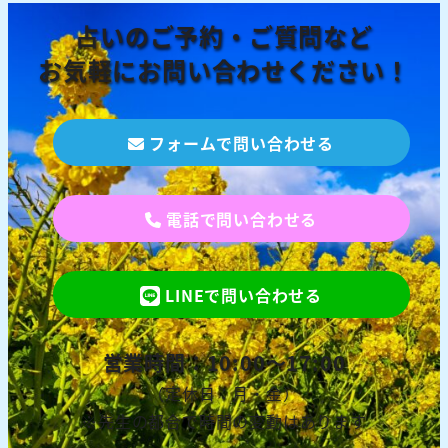
占いのご予約・ご質問など
お気軽にお問い合わせください！
フォームで問い合わせる
電話で問い合わせる
LINEで問い合わせる
営業時間：10:00～17:00
（定休日：月・金）
※先生の都合で時間の変動はあります