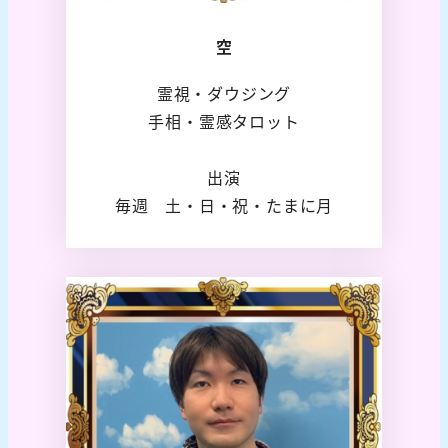
空
霊視・ダウジング
手相・霊感タロット
出演
毎週 土・日・祝・たまに月