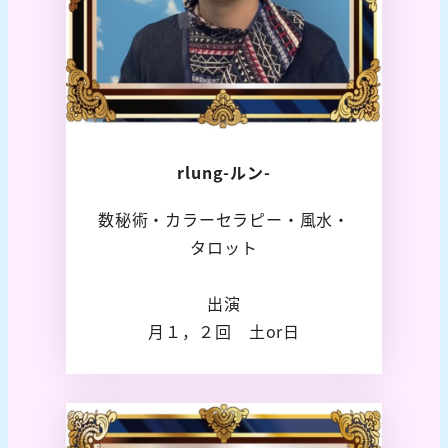
rlung-ルン-
数秘術・カラーセラピー・風水・
タロット
出演
月１，２回 土or日