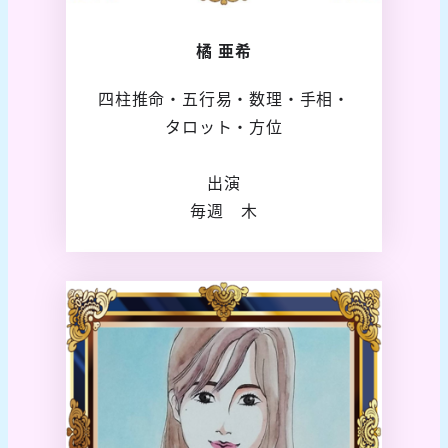
橘 亜希
四柱推命・五行易・数理・手相・
タロット・方位
出演
毎週 木