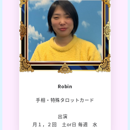
Robin
手相・特殊タロットカード
出演
月１，２回 土or日 毎週 水