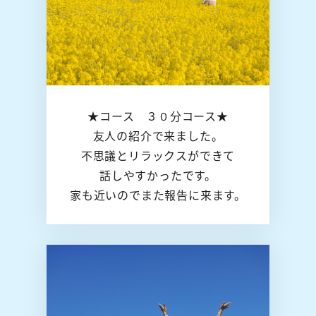
★コース ３０分コース★
友人の紹介で来ました。
不思議とリラックスができて
話しやすかったです。
家も近いのでまた報告に来ます。