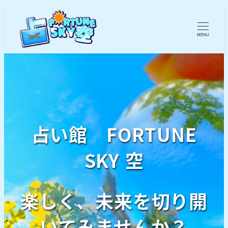
MENU
占い館 FORTUNE
SKY 空
楽しく、未来を切り開
いてみませんか？