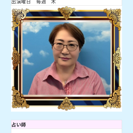
出演曜日 毎週 木
占い師