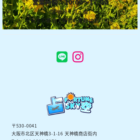
営業時間：10:00～17:00
（定休日：月・金）
※先生の都合で時間の変動はあります
LINE
Instagra
〒530-0041
大阪市北区天神橋3-1-16 天神橋商店街内