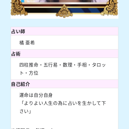
占い師
橘 亜希
占術
四柱推命・五行易・数理・手相・タロッ
ト・方位
自己紹介
運命は自分自身
「よりよい人生の為に占いを生かして下
さい」