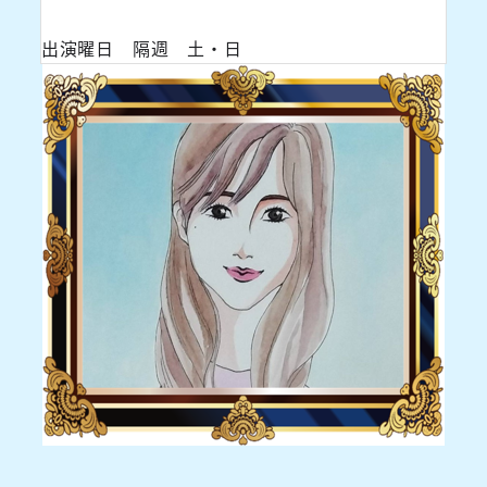
出演曜日 隔週 土・日